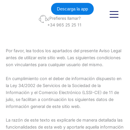
Ir
Descarga la app
al
contenido
¿Prefieres llamar?
+34 965 25 25 11
Por favor, lea todos los apartados del presente Aviso Legal
antes de utilizar este sitio web. Las siguientes condiciones
son vinculantes para cualquier usuario del mismo.
En cumplimiento con el deber de información dispuesto en
la Ley 34/2002 de Servicios de la Sociedad de la
Información y el Comercio Electrónico (LSSI-CE) de 11 de
julio, se facilitan a continuación los siguientes datos de
información general de este sitio web.
La razón de este texto es explicarle de manera detallada las
funcionalidades de esta web y aportarle aquella información