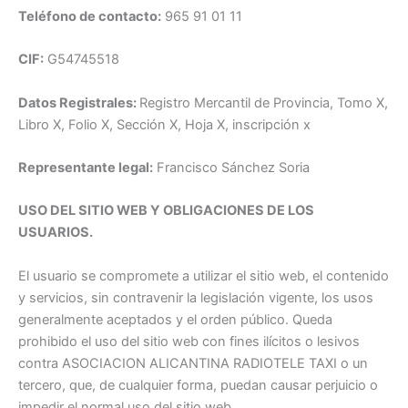
Teléfono de contacto:
965 91 01 11
CIF:
G54745518
Datos Registrales:
Registro Mercantil de Provincia, Tomo X,
Libro X, Folio X, Sección X, Hoja X, inscripción x
Representante legal:
Francisco Sánchez Soria
USO DEL SITIO WEB Y OBLIGACIONES DE LOS
USUARIOS.
El usuario se compromete a utilizar el sitio web, el contenido
y servicios, sin contravenir la legislación vigente, los usos
generalmente aceptados y el orden público. Queda
prohibido el uso del sitio web con fines ilícitos o lesivos
contra ASOCIACION ALICANTINA RADIOTELE TAXI o un
tercero, que, de cualquier forma, puedan causar perjuicio o
impedir el normal uso del sitio web.