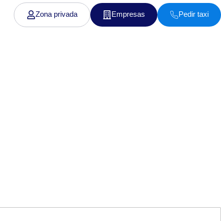
Zona privada
Empresas
Pedir taxi