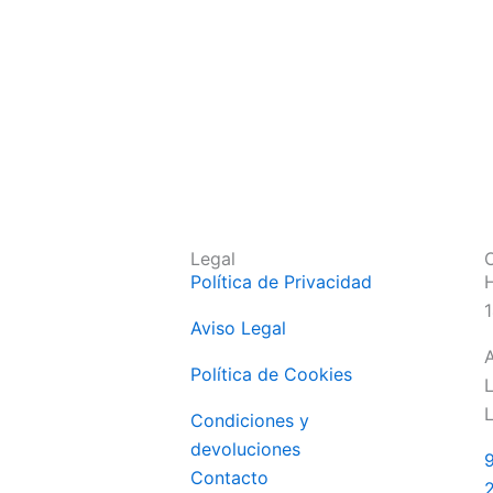
Legal
O
Política de Privacidad
H
1
Aviso Legal
A
Política de Cookies
L
L
Condiciones y
devoluciones
9
Contacto