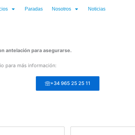
cios
Paradas
Nosotros
Noticias
con antelación para asegurarse.
rio para más información:
+34 965 25 25 11