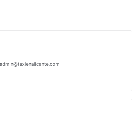
1 admin@taxienalicante.com