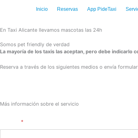
Ir
Inicio
Reservas
App PideTaxi
Servi
al
contenido
En Taxi Alicante llevamos mascotas las 24h
Somos pet friendly de verdad
La mayoría de los taxis las aceptan, pero debe indicarlo 
Reserva a través de los siguientes medios o envía formula
Más información sobre el servicio
Nombre
*