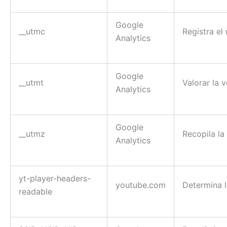
Google
__utmc
Registra el
Analytics
Google
__utmt
Valorar la 
Analytics
Google
__utmz
Recopila la
Analytics
yt-player-headers-
youtube.com
Determina l
readable