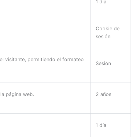
1 día
Cookie de
sesión
l visitante, permitiendo el formateo
Sesión
 la página web.
2 años
1 día