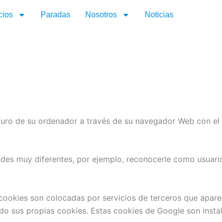
cios
Paradas
Nosotros
Noticias
duro de su ordenador a través de su navegador Web con el
dades muy diferentes, por ejemplo, reconocerle como usuar
 cookies son colocadas por servicios de terceros que aparec
o sus propias cookies. Estas cookies de Google son inst