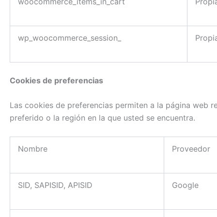
woocommerce_items_in_cart
Propi
wp_woocommerce_session_
Propi
Cookies de preferencias
Las cookies de preferencias permiten a la página web r
preferido o la región en la que usted se encuentra.
Nombre
Proveedor
SID, SAPISID, APISID
Google