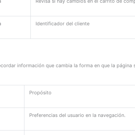
a
Revisa si hay cambios en el carrito de com
a
Identificador del cliente
ecordar información que cambia la forma en que la página
Propósito
Preferencias del usuario en la navegación.