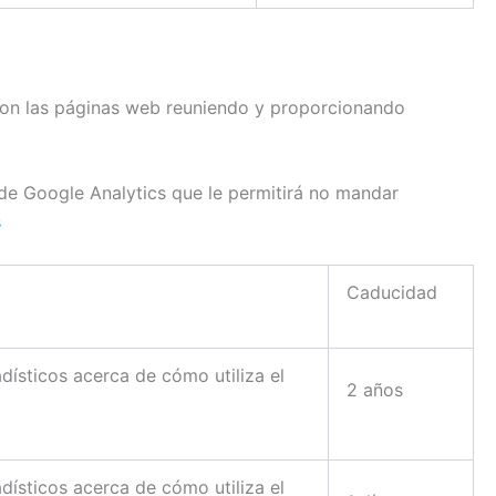
 con las páginas web reuniendo y proporcionando
 de Google Analytics que le permitirá no mandar
s
Caducidad
adísticos acerca de cómo utiliza el
2 años
adísticos acerca de cómo utiliza el