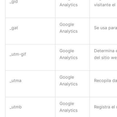
_gid
Analytics
visitante el
Google
_gat
Se usa para
Analytics
Google
Determina e
_utm-gif
Analytics
del sitio w
Google
_utma
Recopila da
Analytics
Google
_utmb
Registra el
Analytics