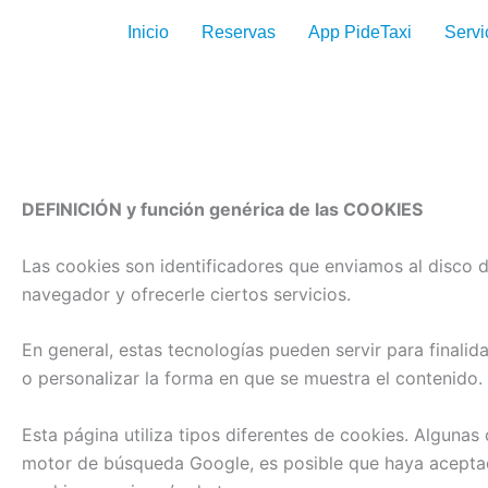
Ir
Inicio
Reservas
App PideTaxi
Servi
al
contenido
DEFINICIÓN y función genérica de las COOKIES
Las cookies son identificadores que enviamos al disco 
navegador y ofrecerle ciertos servicios.
En general, estas tecnologías pueden servir para finali
o personalizar la forma en que se muestra el contenido.
Esta página utiliza tipos diferentes de cookies. Algunas
motor de búsqueda Google, es posible que haya aceptad