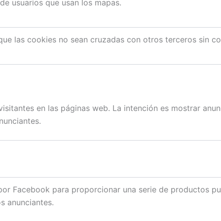
 de usuarios que usan los mapas.
que las cookies no sean cruzadas con otros terceros sin c
visitantes en las páginas web. La intención es mostrar anunc
anunciantes.
 por Facebook para proporcionar una serie de productos pub
os anunciantes.