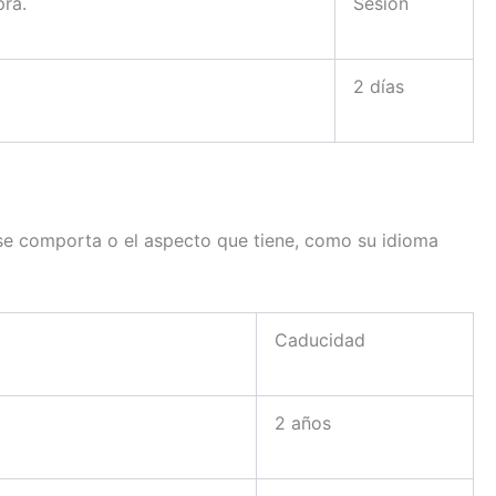
pra.
Sesión
2 días
 se comporta o el aspecto que tiene, como su idioma
Caducidad
2 años