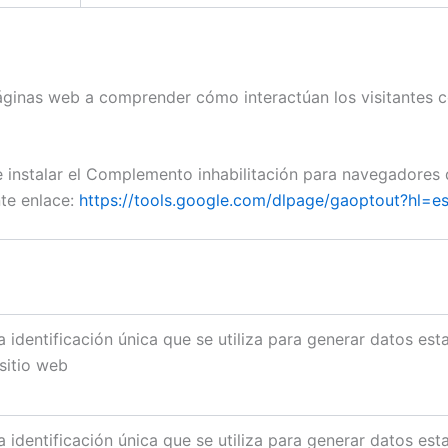
páginas web a comprender cómo interactúan los visitantes
e instalar el Complemento inhabilitación para navegadores
nte enlace:
https://tools.google.com/dlpage/gaoptout?hl=e
a identificación única que se utiliza para generar datos est
 sitio web
a identificación única que se utiliza para generar datos est