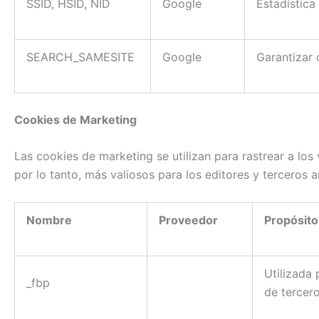
SSID, HSID, NID
Google
Estadística
SEARCH_SAMESITE
Google
Garantizar 
Cookies de Marketing
Las cookies de marketing se utilizan para rastrear a los 
por lo tanto, más valiosos para los editores y terceros 
Nombre
Proveedor
Propósito
Utilizada
_fbp
de tercer