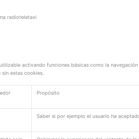
na radioteletaxi
tilizable activando funciones básicas como la navegación e
sin estas cookies.
edor
Propósito
Saber si por ejemplo el usuario ha aceptado