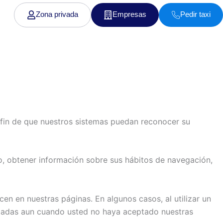
Zona privada
Empresas
Pedir taxi
 fin de que nuestros sistemas puedan reconocer su
io, obtener información sobre sus hábitos de navegación,
en en nuestras páginas. En algunos casos, al utilizar un
aladas aun cuando usted no haya aceptado nuestras