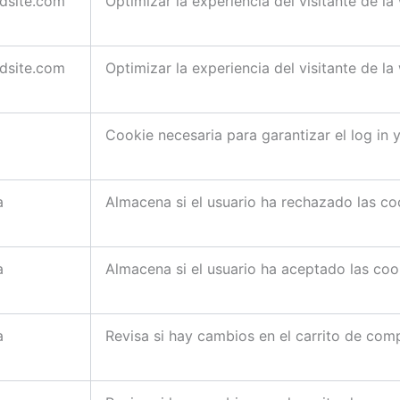
edsite.com
Optimizar la experiencia del visitante de la
edsite.com
Optimizar la experiencia del visitante de la
Cookie necesaria para garantizar el log in
a
Almacena si el usuario ha rechazado las co
a
Almacena si el usuario ha aceptado las coo
a
Revisa si hay cambios en el carrito de com