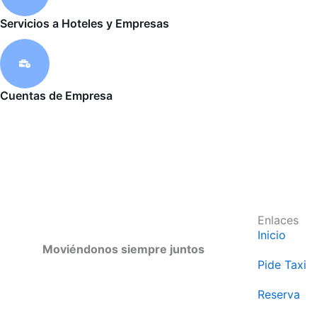
Servicios a Hoteles y Empresas
Cuentas de Empresa
Enlaces
Inicio
Moviéndonos siempre juntos
Pide Taxi
Reserva