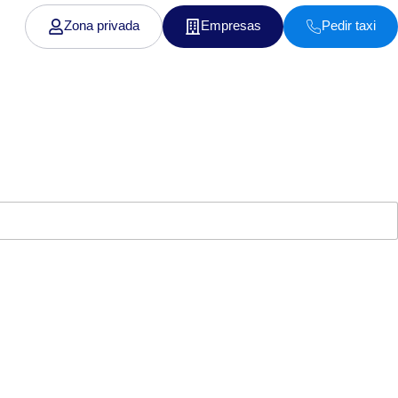
Zona privada
Empresas
Pedir taxi