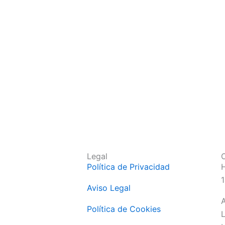
Legal
O
Política de Privacidad
H
1
Aviso Legal
A
Política de Cookies
L