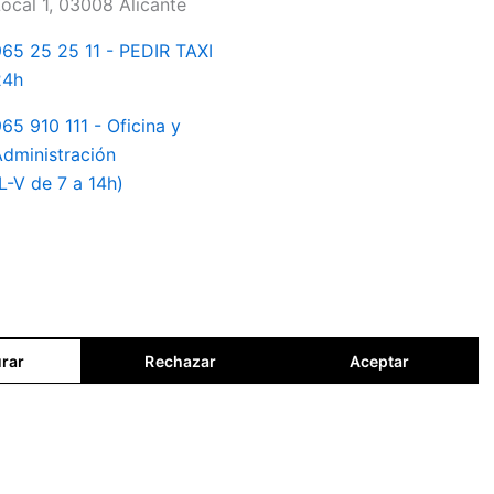
ocal 1, 03008 Alicante
65 25 25 11 - PEDIR TAXI
24h
65 910 111 - Oficina y
dministración
L-V de 7 a 14h)
rar
Rechazar
Aceptar
ES