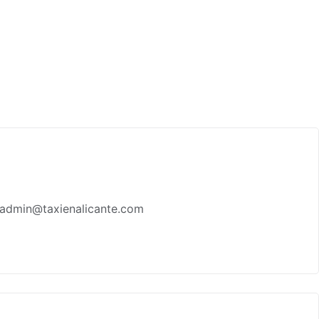
1 admin@taxienalicante.com