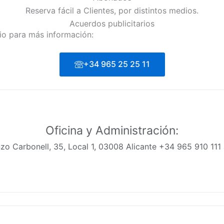
Reserva fácil a Clientes, por distintos medios.
Acuerdos publicitarios
rio para más información:
+34 965 25 25 11
Oficina y Administración:
zo Carbonell, 35, Local 1, 03008 Alicante +34 965 910 11