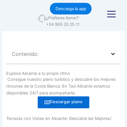
Ir
Descarga la app
al
contenido
¿Prefieres llamar?
+34 965 25 25 11
Contenido:
Explora Alicante a tu propio ritmo
Consigue nuestro plano turístico y descubre los mejores
rincones de la Costa Blanca. En Taxi Alicante estamos
disponibles 24/7 para acompañarte.
Descargar plano
Terrazas con Vistas en Alicante: Descubre las Mejores/