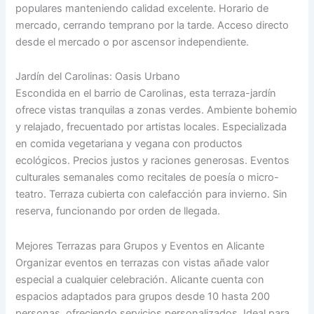
populares manteniendo calidad excelente. Horario de
mercado, cerrando temprano por la tarde. Acceso directo
desde el mercado o por ascensor independiente.
Jardín del Carolinas: Oasis Urbano
Escondida en el barrio de Carolinas, esta terraza-jardín
ofrece vistas tranquilas a zonas verdes. Ambiente bohemio
y relajado, frecuentado por artistas locales. Especializada
en comida vegetariana y vegana con productos
ecológicos. Precios justos y raciones generosas. Eventos
culturales semanales como recitales de poesía o micro-
teatro. Terraza cubierta con calefacción para invierno. Sin
reserva, funcionando por orden de llegada.
Mejores Terrazas para Grupos y Eventos en Alicante
Organizar eventos en terrazas con vistas añade valor
especial a cualquier celebración. Alicante cuenta con
espacios adaptados para grupos desde 10 hasta 200
personas, ofreciendo servicios personalizados. Ideal para