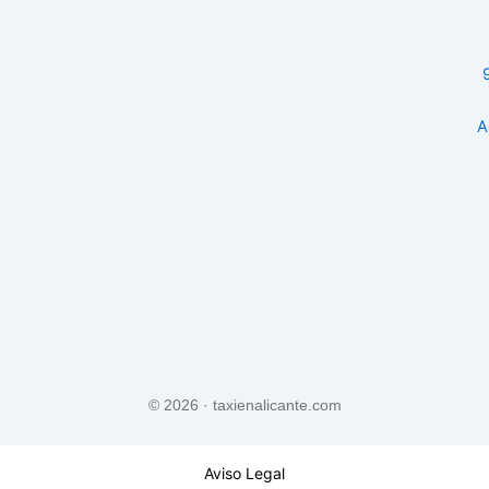
A
© 2026 · taxienalicante.com
Aviso Legal