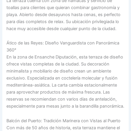
La terraza cuenta con zona de hamacas y servicio de
toallas para clientes que quieran combinar gastronomía y
playa. Abierto desde desayunos hasta cenas, es perfecto
para días completos de relax. Su ubicación privilegiada lo
hace muy accesible desde cualquier punto de la ciudad.
Ático de las Reyes: Diseño Vanguardista con Panorámica
360°
En la zona de Ensanche Diputación, esta terraza de diseño
ofrece vistas completas de la ciudad. Su decoración
minimalista y mobiliario de diseño crean un ambiente
exclusivo. Especializada en coctelería molecular y fusión
mediterránea-asiática. La carta cambia estacionalmente
para aprovechar productos de máxima frescura. Las
reservas se recomiendan con varios días de antelación,
especialmente para mesas junto a la barandilla panorámica.
Balcón del Puerto: Tradición Marinera con Vistas al Puerto
Con más de 50 años de historia, esta terraza mantiene el