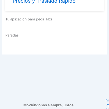
Precios y Traslado Rápido
Tu aplicación para pedir Taxi
Paradas
Ini
Moviéndonos siempre juntos
Po